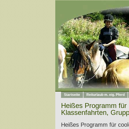
Startseite
Reiturlaub m. eig. Pferd
Heißes Programm für 
Klassenfahrten, Grup
Heißes
Programm für cool