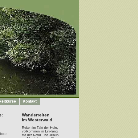
Reitkurse
Kontakt
e:
Wanderreiten
im Westerwald
Reiten im Takt der Hufe,
vollkommen im Einklang
bote
mit der Natur - ist Urlaub