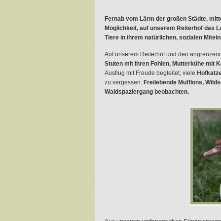
.
Fernab vom Lärm der großen Städte, mitte
Möglichkeit, auf unserem Reiterhof das 
Tiere in ihrem natürlichen, sozialen Mitei
Auf unserem Reiterhof und den angrenzend
Stuten
mit ihren Fohlen, Mutterkühe mit 
Ausflug mit Freude begleitet, viele
Hofkatz
zu vergessen.
Freilebende Mufflons, Wil
Waldspaziergang beobachten.