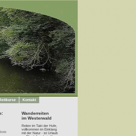
Reitkurse
Kontakt
e:
Wanderreiten
im Westerwald
Reiten im Takt der Hufe,
vollkommen im Einklang
bote
mit der Natur - ist Urlaub