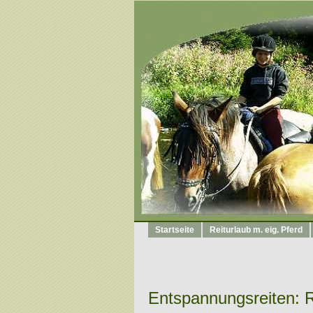
Startseite
Reiturlaub m. eig. Pferd
Entspannungsreiten: R